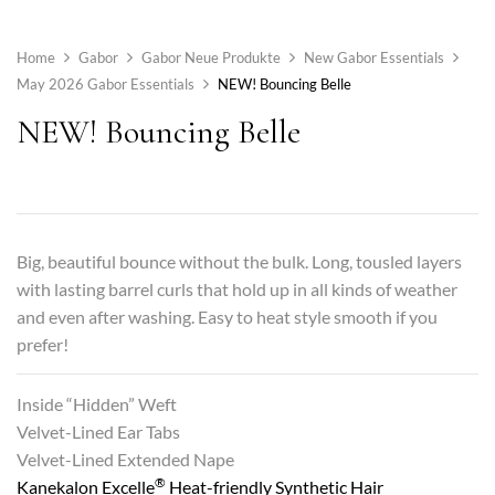
Home
Gabor
Gabor Neue Produkte
New Gabor Essentials
May 2026 Gabor Essentials
NEW! Bouncing Belle
NEW! Bouncing Belle
Big, beautiful bounce without the bulk. Long, tousled layers
with lasting barrel curls that hold up in all kinds of weather
and even after washing. Easy to heat style smooth if you
prefer!
Inside “Hidden” Weft
Velvet-Lined Ear Tabs
Velvet-Lined Extended Nape
®
Kanekalon Excelle
Heat-friendly Synthetic Hair