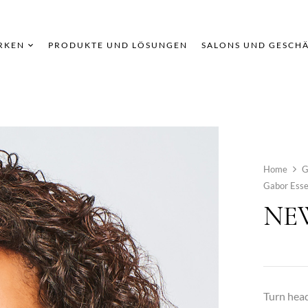
RKEN
PRODUKTE UND LÖSUNGEN
SALONS UND GESCH
Home
G
Gabor Esse
NEW
Turn head