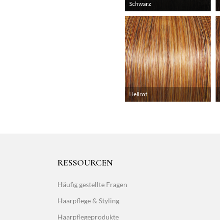
Schwarz
Hellrot
RESSOURCEN
Häufig gestellte Fragen
Haarpflege & Styling
Haarpflegeprodukte