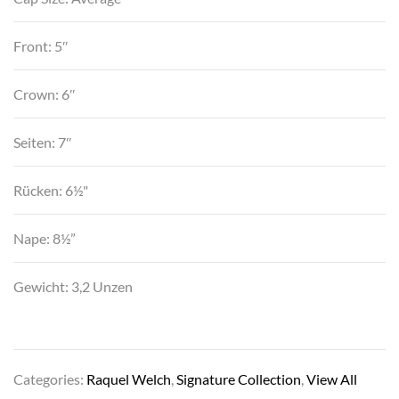
Front: 5″
Crown: 6″
Seiten: 7″
Rücken: 6½"
Nape: 8½”
Gewicht: 3,2 Unzen
Categories:
Raquel Welch
,
Signature Collection
,
View All