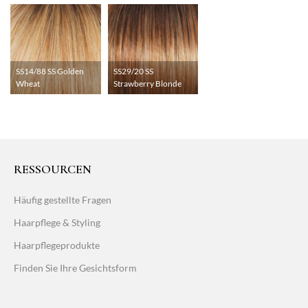
SS14/88 SS Golden
SS29/20 SS
Wheat
Strawberry Blonde
RESSOURCEN
Häufig gestellte Fragen
Haarpflege & Styling
Haarpflegeprodukte
Finden Sie Ihre Gesichtsform