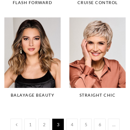
FLASH FORWARD
CRUISE CONTROL
BALAYAGE BEAUTY
STRAIGHT CHIC
1
2
3
4
5
6
…