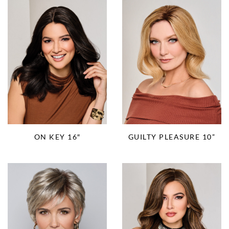
ON KEY 16″
GUILTY PLEASURE 10”