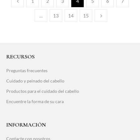
1
2
3
4
5
6
7
…
13
14
15
RECURSOS
Preguntas frecuentes
Cuidado y peinado del cabello
Productos para el cuidado del cabello
Encuentre la forma de su cara
INFORMACIÓN
Contacte con nosotros