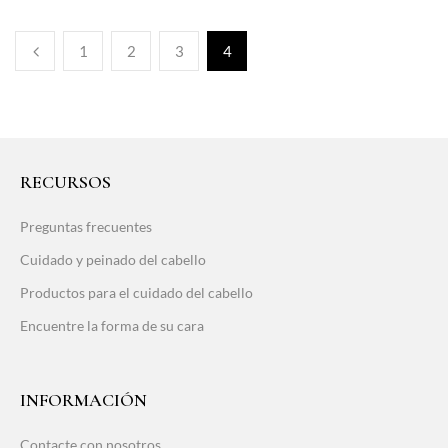
1
2
3
4
RECURSOS
Preguntas frecuentes
Cuidado y peinado del cabello
Productos para el cuidado del cabello
Encuentre la forma de su cara
INFORMACIÓN
Contacte con nosotros