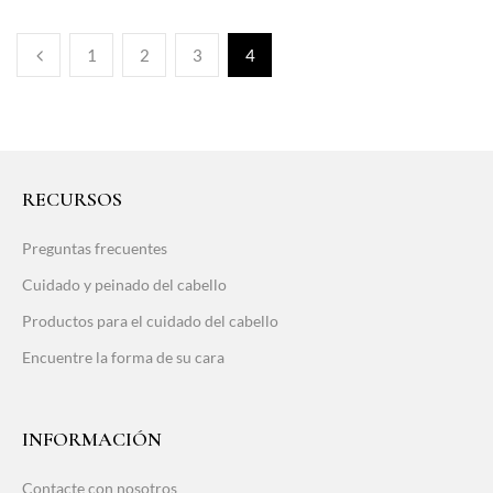
1
2
3
4
RECURSOS
Preguntas frecuentes
Cuidado y peinado del cabello
Productos para el cuidado del cabello
Encuentre la forma de su cara
INFORMACIÓN
Contacte con nosotros