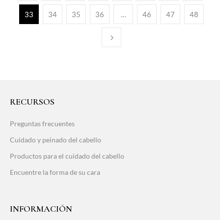
33
34
35
36
…
46
47
48
RECURSOS
Preguntas frecuentes
Cuidado y peinado del cabello
Productos para el cuidado del cabello
Encuentre la forma de su cara
INFORMACIÓN