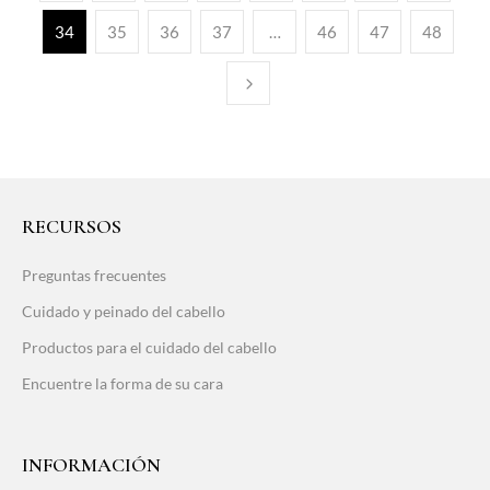
34
35
36
37
…
46
47
48
RECURSOS
Preguntas frecuentes
Cuidado y peinado del cabello
Productos para el cuidado del cabello
Encuentre la forma de su cara
INFORMACIÓN