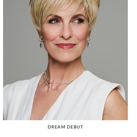
DREAM DEBUT