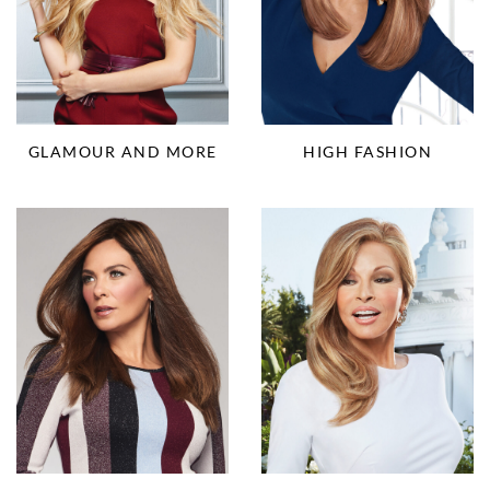
HIGH FASHION
GLAMOUR AND MORE