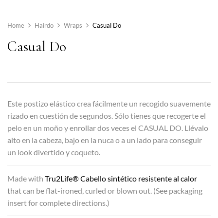
Home
Hairdo
Wraps
Casual Do
Casual Do
Este postizo elástico crea fácilmente un recogido suavemente
rizado en cuestión de segundos. Sólo tienes que recogerte el
pelo en un moño y enrollar dos veces el CASUAL DO. Llévalo
alto en la cabeza, bajo en la nuca o a un lado para conseguir
un look divertido y coqueto.
Made with
Tru2Life® Cabello sintético resistente al calor
that can be flat-ironed, curled or blown out. (See packaging
insert for complete directions.)