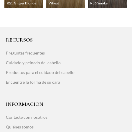
R25 Ginger Blonde
Wheat
R56 Smoke
RECURSOS
Preguntas frecuentes
Cuidado y peinado del cabello
Productos para el cuidado del cabello
Encuentre la forma de su cara
INFORMACIÓN
Contacte con nosotros
Quiénes somos