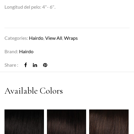
Longitud del pelo: 4″- 6″.
Categories:
Hairdo
,
View All
,
Wraps
Brand:
Hairdo
Share :