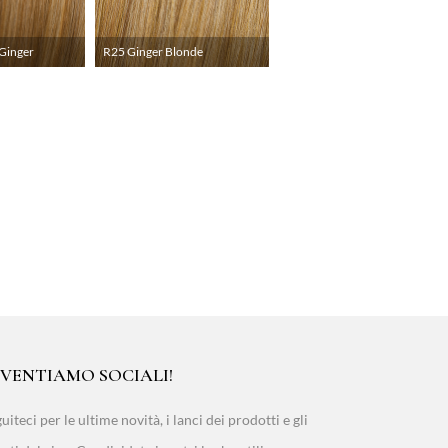
Ginger
R25 Ginger Blonde
IVENTIAMO SOCIALI!
uiteci per le ultime novità, i lanci dei prodotti e gli