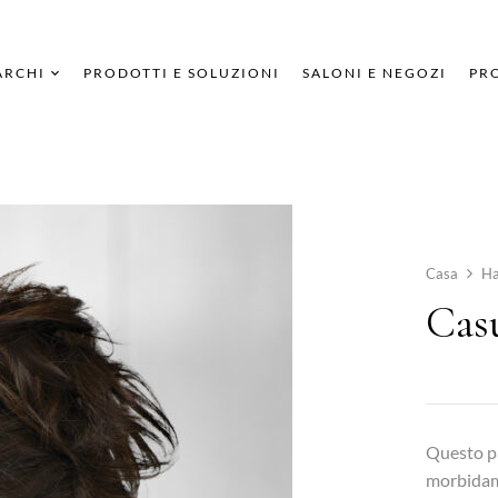
ARCHI
PRODOTTI E SOLUZIONI
SALONI E NEGOZI
PRO
Casa
Ha
Cas
Questo pa
morbidame