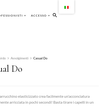
FESSIONISTI
ACCESSO
irdo
Avvolgimenti
Casual Do
ual Do
rrucchino elasticizzato crea facilmente un'acconciatura
nte arricciata in pochi secondi! Basta tirare i capelli in un