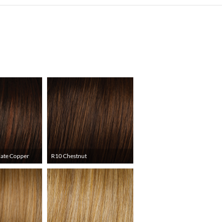
ate Copper
R10 Chestnut