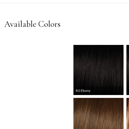
R2 Ebony