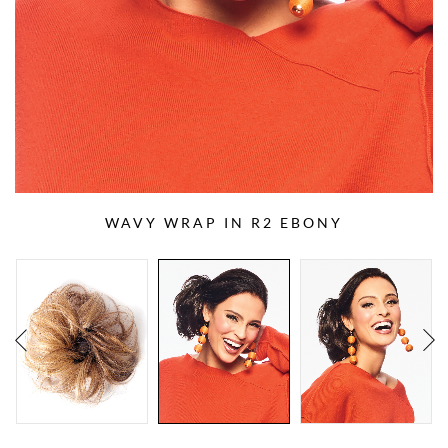
WAVY WRAP IN R2 EBONY