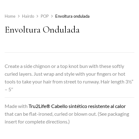
Home
Hairdo
POP
Envoltura ondulada
Envoltura Ondulada
Create a side chignon or a top knot bun with these softly
curled layers. Just wrap and style with your fingers or hot
tools to take your hair from street to runway. Hair length 3½”
– 5″
Made with
Tru2Life® Cabello sintético resistente al calor
that can be flat-ironed, curled or blown out. (See packaging
insert for complete directions.)