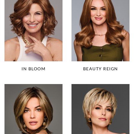
IN BLOOM
BEAUTY REIGN