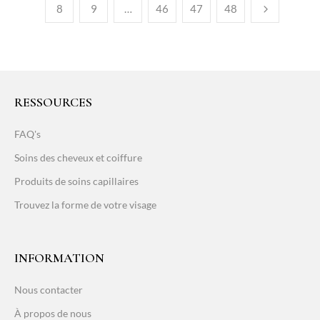
8
9
…
46
47
48
RESSOURCES
FAQ's
Soins des cheveux et coiffure
Produits de soins capillaires
Trouvez la forme de votre visage
INFORMATION
Nous contacter
À propos de nous