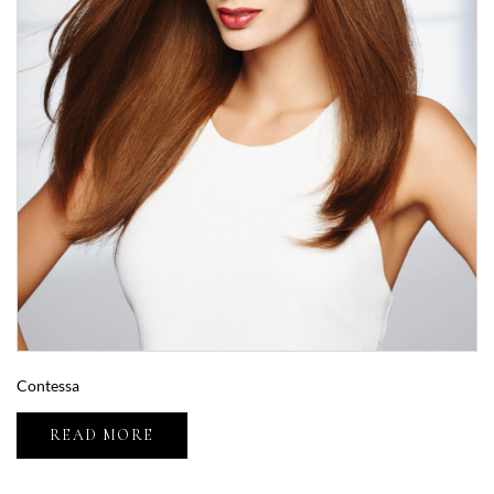
Contessa
READ MORE