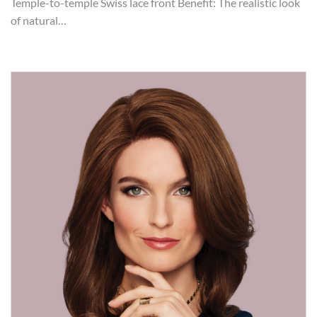
Temple-to-temple Swiss lace front Benefit: The realistic look
of natural…