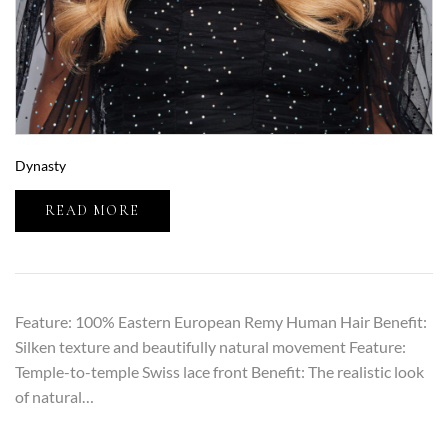
Dynasty
READ MORE
Feature: 100% Eastern European Remy Human Hair Benefit:
Silken texture and beautifully natural movement Feature:
Temple-to-temple Swiss lace front Benefit: The realistic look
of natural…