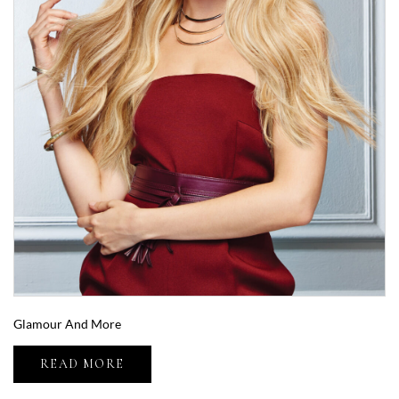
Glamour And More
READ MORE