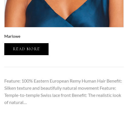
Marlowe
READ MORE
Feature: 100% Eastern European Remy Human Hair Benefit:
Silken texture and beautifully natural movement Feature:
Temple-to-temple Swiss lace front Benefit: The realistic look
of natural…