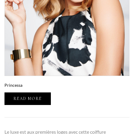
Princessa
READ MORE
Le luxe est aux premières loges avec cette coiffure