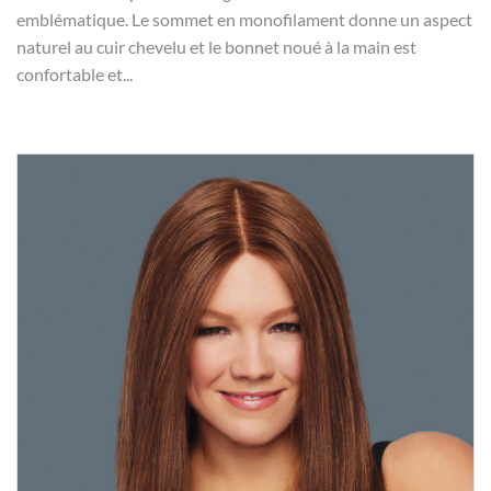
emblématique. Le sommet en monofilament donne un aspect
naturel au cuir chevelu et le bonnet noué à la main est
confortable et...