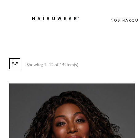
NOS MARQU
Showing 1–12 of 14 item(s)