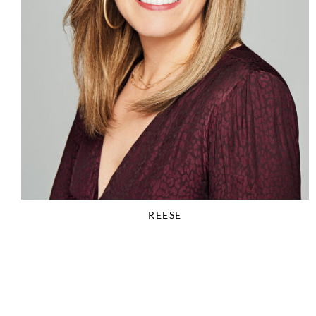
REESE