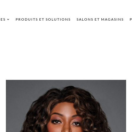
ES
PRODUITS ET SOLUTIONS
SALONS ET MAGASINS