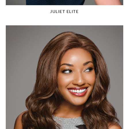
JULIET ELITE