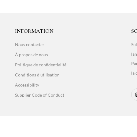
INFORMATION
S
Nous contacter
Sui
lan
À propos de nous
Par
Politique de confidentialité
la 
Conditions d'utilisation
Accessibility
Supplier Code of Conduct