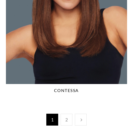
CONTESSA
1
2