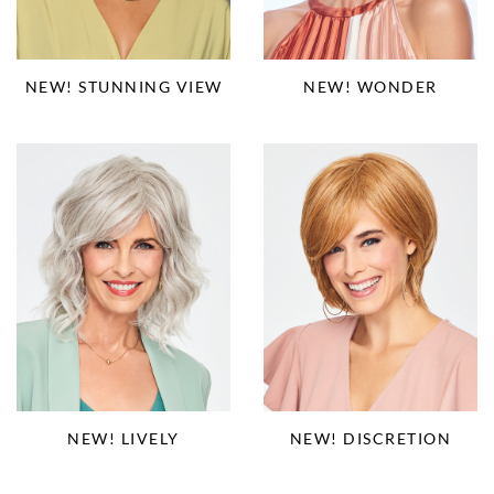
NEW! STUNNING VIEW
NEW! WONDER
NEW! LIVELY
NEW! DISCRETION