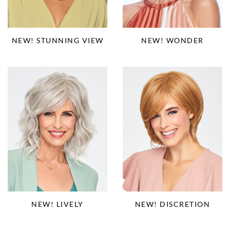
NEW! STUNNING VIEW
NEW! WONDER
NEW! LIVELY
NEW! DISCRETION