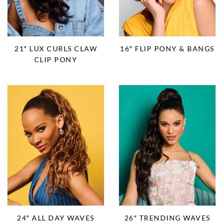
21″ LUX CURLS CLAW
16″ FLIP PONY & BANGS
CLIP PONY
24″ ALL DAY WAVES
26″ TRENDING WAVES