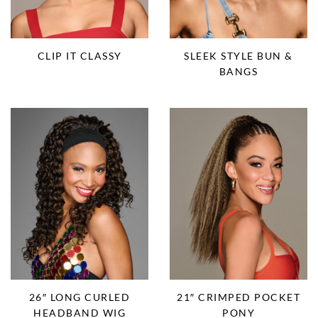
CLIP IT CLASSY
SLEEK STYLE BUN &
BANGS
26″ LONG CURLED
21″ CRIMPED POCKET
HEADBAND WIG
PONY