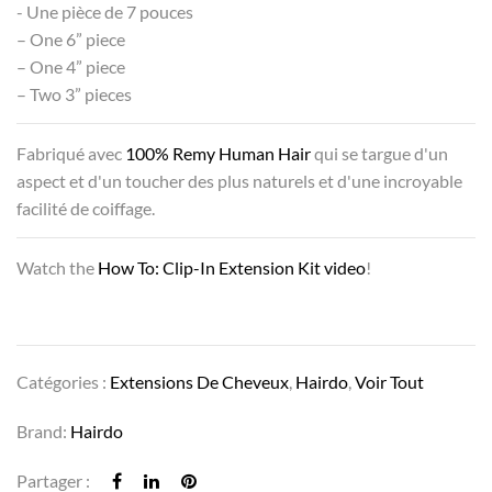
- Une pièce de 7 pouces
– One 6” piece
– One 4” piece
– Two 3” pieces
Fabriqué avec
100% Remy Human Hair
qui se targue d'un
aspect et d'un toucher des plus naturels et d'une incroyable
facilité de coiffage.
Watch the
How To: Clip-In Extension Kit video
!
Catégories :
Extensions De Cheveux
,
Hairdo
,
Voir Tout
Brand:
Hairdo
Partager :