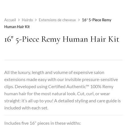
Accueil
Hairdo
Extensions de cheveux
16″ 5-Piece Remy
Human Hair Kit
16″ 5-Piece Remy Human Hair Kit
All the luxury, length and volume of expensive salon
extensions made easy with our invisible pressure-sensitive
clips. Developed using Certified Authentic™ 100% Remy
human hair for the most natural look. Cut, curl, or wear
straight: it’s all up to you! A detailed styling and care guide is
included with each set.
Includes five 16″ pieces in these widths: