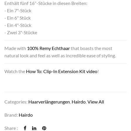
Enthält fünf 16″-Stücke in diesen Breiten:
- Ein 7"-Stück
- Ein 6" Stück
- Ein 4"-Stück
- Zwei 3"-Stücke
Made with
100% Remy Echthaar
that boasts the most
natural look and feel as well as incredible ease of styling.
Watch the
How To: Clip-In Extension Kit video
!
Categories:
Haarverlängerungen
,
Hairdo
,
View All
Brand:
Hairdo
Share :