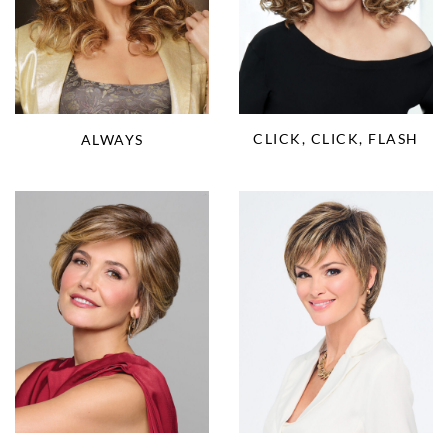
CLICK, CLICK, FLASH
ALWAYS