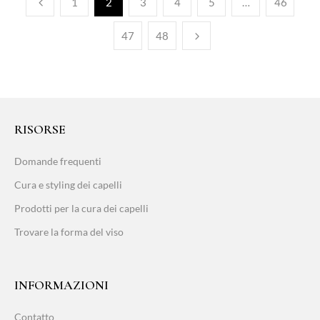
1
2
3
4
5
…
46
47
48
RISORSE
Domande frequenti
Cura e styling dei capelli
Prodotti per la cura dei capelli
Trovare la forma del viso
INFORMAZIONI
Contatto