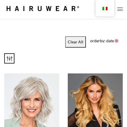
orderby: date
Clear All