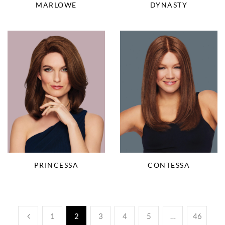
DYNASTY
MARLOWE
PRINCESSA
CONTESSA
1
2
3
4
5
…
46