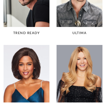
TREND READY
ULTIMA