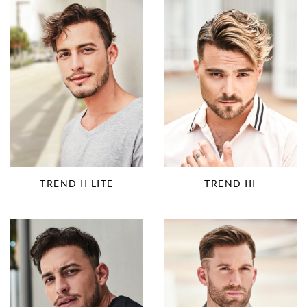
TREND II LITE
TREND III