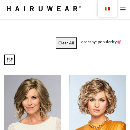
orderby: popularity
Clear All