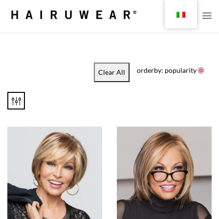
orderby: popularity
Clear All