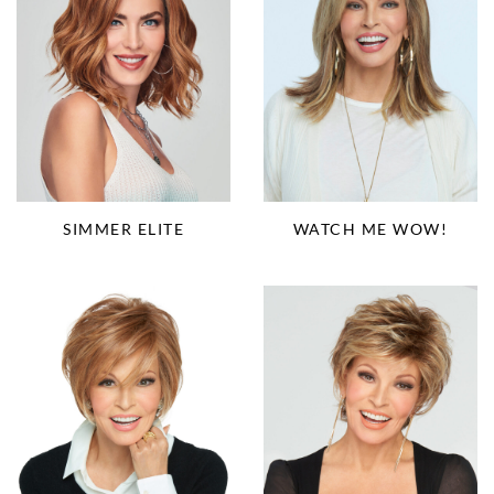
SIMMER ELITE
WATCH ME WOW!