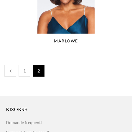
MARLOWE
1
2
RISORSE
Domande frequenti