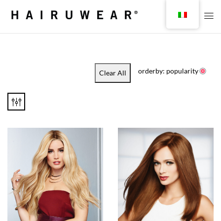
orderby: popularity
Clear All