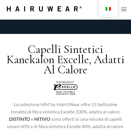
Capelli Sintetici
Kanekalon Excelle, Adatti
Al Calore
La collezione HIM by HairUWear offre 15 bellissime
tonalità di fibra sintetica Excelle 100%, adatta al calore.
DISTINTO
e
NITIVO
sono offerti in una miscela di capelli
umani 60% e di fibra sintetica Excelle 40%, adatta al calore.