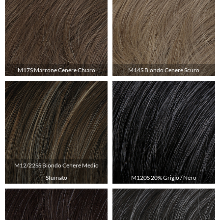
M17S Marrone Cenere Chiaro
M14S Biondo Cenere Scuro
M12/22SS Biondo Cenere Medio
Sfumato
M120S 20% Grigio / Nero