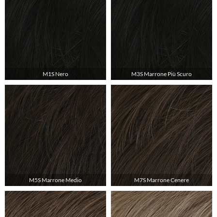
M1S Nero
M3S Marrone Più Scuro
M5S Marrone Medio
M7S Marrone Cenere