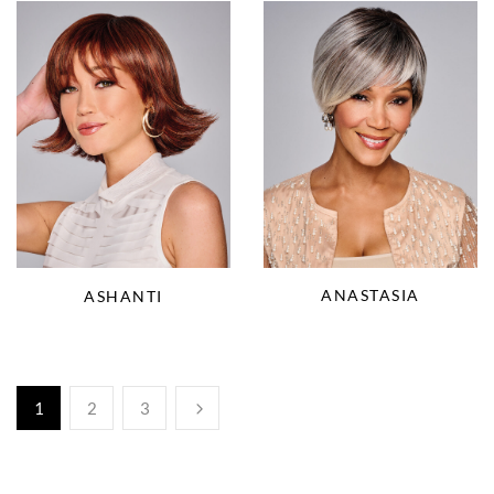
ANASTASIA
ASHANTI
1
2
3