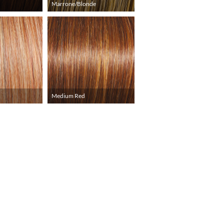
Marrone/Blonde
Medium Red