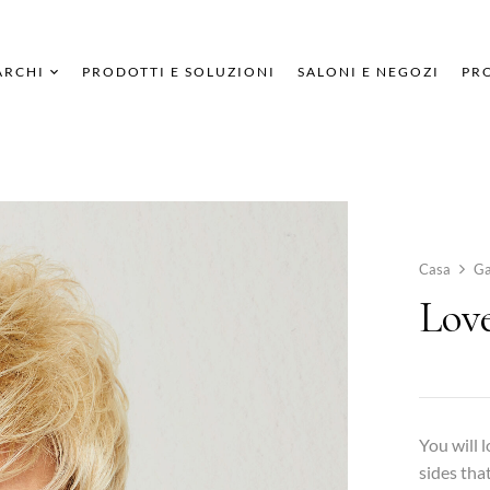
ARCHI
PRODOTTI E SOLUZIONI
SALONI E NEGOZI
PRO
Casa
Ga
Lov
You will 
sides tha