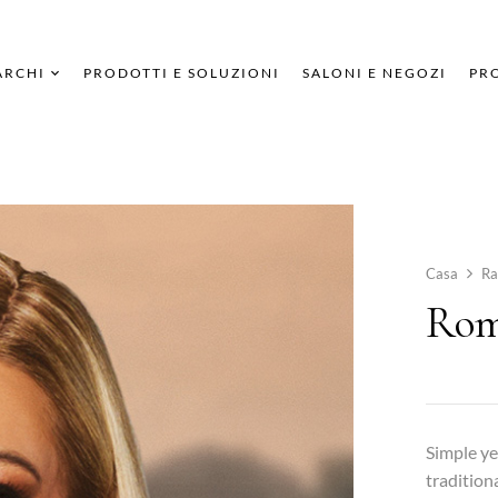
ARCHI
PRODOTTI E SOLUZIONI
SALONI E NEGOZI
PRO
Casa
Ra
Rom
Simple ye
tradition