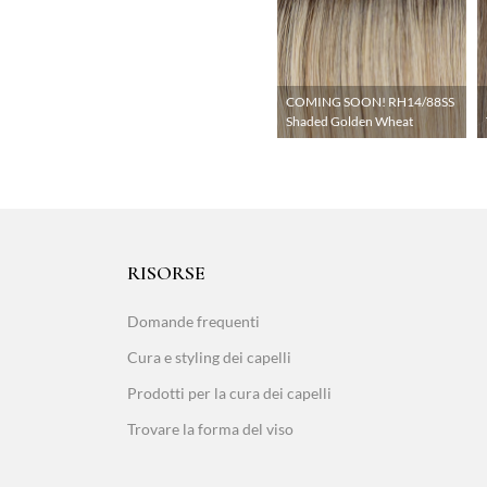
COMING SOON! RH14/88SS
Shaded Golden Wheat
RISORSE
Domande frequenti
Cura e styling dei capelli
Prodotti per la cura dei capelli
Trovare la forma del viso