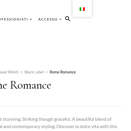
FESSIONISTI
ACCESSO
quel Welch
Black Label
Rome Romance
e Romance
t stunning. Striking though graceful. A beautiful blend of
al and contemporary styling. Discover la dolce vita with this