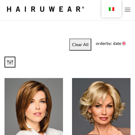
orderby: date
Clear All