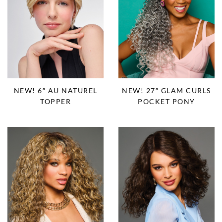
NEW! 6″ AU NATUREL
NEW! 27″ GLAM CURLS
TOPPER
POCKET PONY