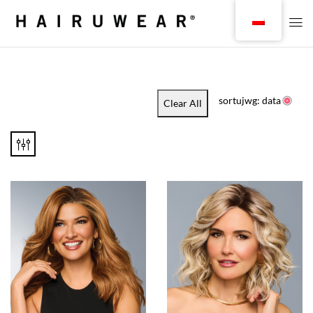
sortujwg: data
Clear All