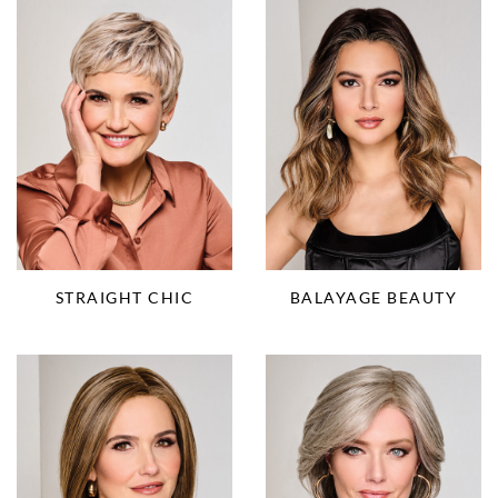
STRAIGHT CHIC
BALAYAGE BEAUTY