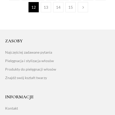
12
13
14
15
ZASOBY
Najczęściej zadawane pytania
Pielęgnacja i stylizacja włosów
Produkty do pielęgnacji włosów
Znajdź swój kształt twarzy
INFORMACJE
Kontakt