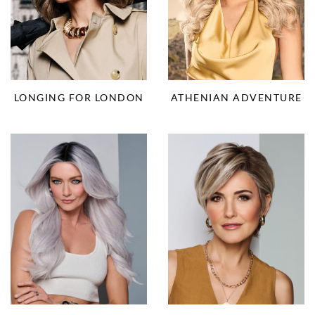
LONGING FOR LONDON
ATHENIAN ADVENTURE