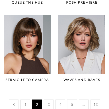
QUEUE THE HUE
POSH PREMIERE
STRAIGHT TO CAMERA
WAVES AND RAVES
1
2
3
4
5
…
13