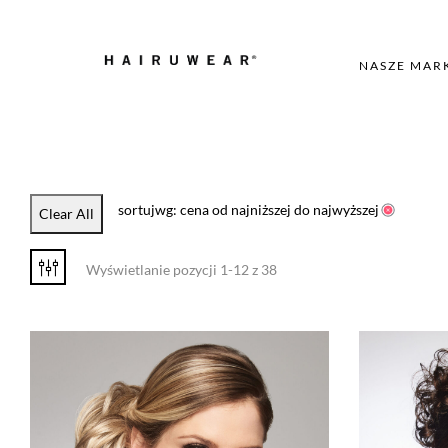
NASZE MAR
sortujwg: cena od najniższej do najwyższej
Clear All
Wyświetlanie pozycji 1-12 z 38