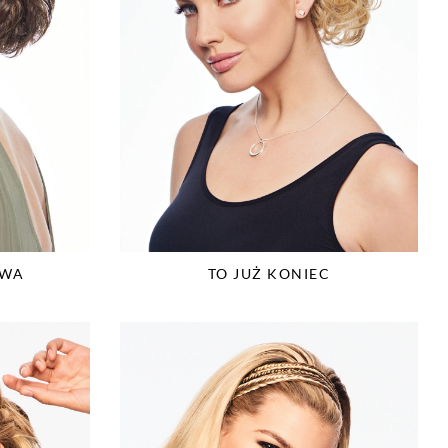
OWA
TO JUŻ KONIEC