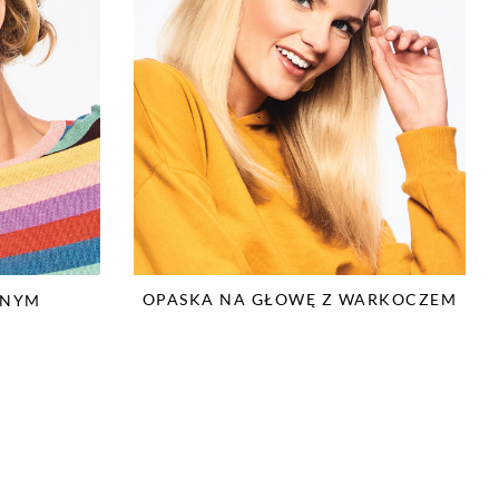
OPASKA NA GŁOWĘ Z WARKOCZEM
JNYM