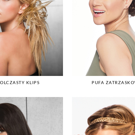
OLCZASTY KLIPS
PUFA ZATRZASK