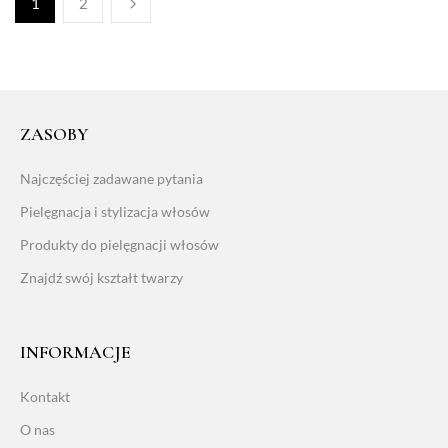
1
2
ZASOBY
Najczęściej zadawane pytania
Pielęgnacja i stylizacja włosów
Produkty do pielęgnacji włosów
Znajdź swój kształt twarzy
INFORMACJE
Kontakt
O nas