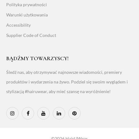
Polityka prywatności
Warunki użytkowania
Accessibility
Supplier Code of Conduct
BĄDŹMY TOWARZYSCY!
Śledź nas, aby otrzymywać najnowsze wiadomości, premiery
produktów i wydarzenia na żywo. Podziel się swoim wyglądem i
stylizacją #hairuwear, aby mieć szansę na wyróżnienie!
©2026 HairUWear