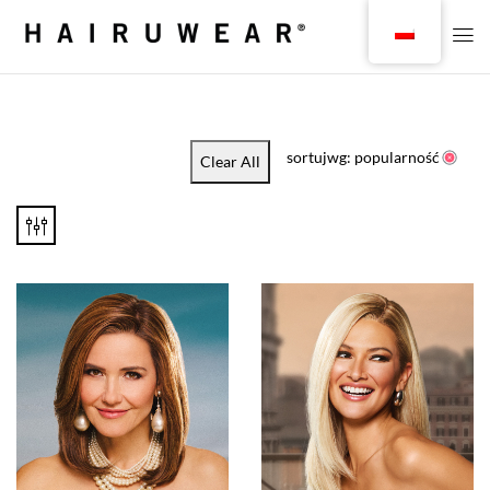
sortujwg: popularność
Clear All