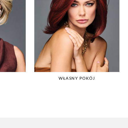
WŁASNY POKÓJ