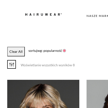
NASZE MAR
sortujwg: popularność
Clear All
Wyświetlanie wszystkich wyników 8