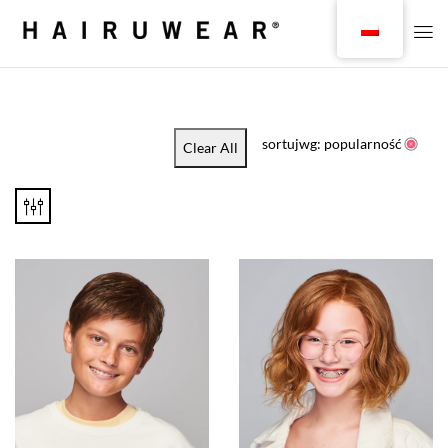
sortujwg: popularność
Clear All