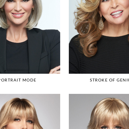
PORTRAIT MODE
STROKE OF GENI