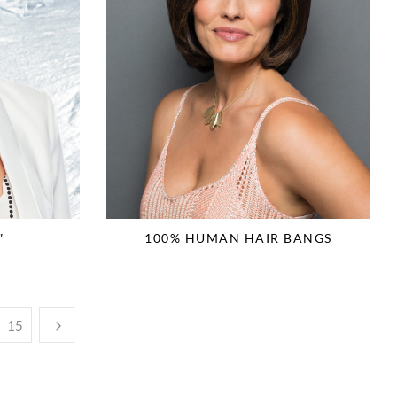
″
100% HUMAN HAIR BANGS
15