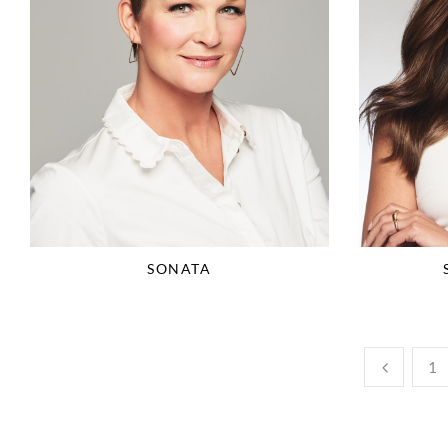
SONATA
1