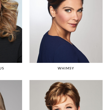
US
WHIMSY