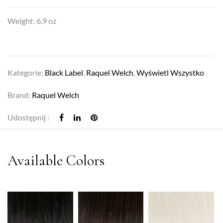
Weight: 6.9 oz
Kategorie:
Black Label
,
Raquel Welch
,
Wyświetl Wszystko
Brand:
Raquel Welch
Udostępnij :