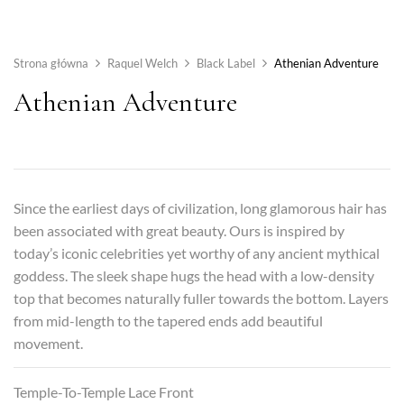
Strona główna
Raquel Welch
Black Label
Athenian Adventure
Athenian Adventure
Since the earliest days of civilization, long glamorous hair has
been associated with great beauty. Ours is inspired by
today’s iconic celebrities yet worthy of any ancient mythical
goddess. The sleek shape hugs the head with a low-density
top that becomes naturally fuller towards the bottom. Layers
from mid-length to the tapered ends add beautiful
movement.
Temple-To-Temple Lace Front