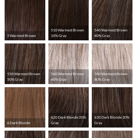
510 Warmest Brown
540 Warmest Brown
5 Warmest Brown
10% Gray
40% Gray
550 Warmest Brown
560 Warmest Brown
580 Warmest Brown
50% Gray
60% Gray
80% Gray
620 Dark Blonde 20%
630 Dark Blonde 30%
6 Dark Blonde
Gray
Gray