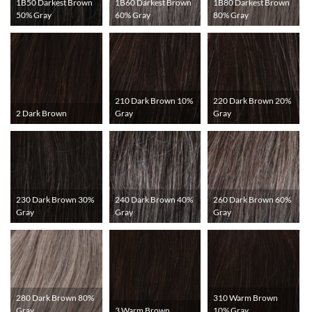
1B50 Darkest Brown
1B60 Darkest Brown
1B80 Darkest Brown
50% Gray
60% Gray
80% Gray
210 Dark Brown 10%
220 Dark Brown 20%
2 Dark Brown
Gray
Gray
230 Dark Brown 30%
240 Dark Brown 40%
260 Dark Brown 60%
Gray
Gray
Gray
280 Dark Brown 80%
310 Warm Brown
Gray
3 Warm Brown
10% Gray