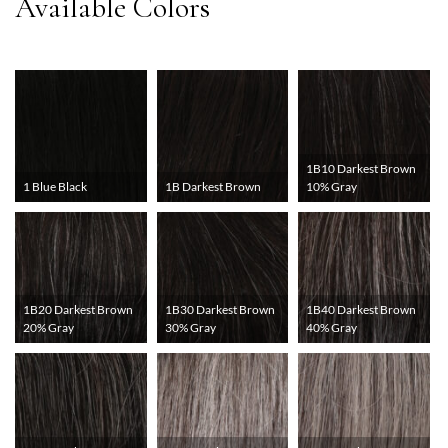
1B10 Darkest Brown
1 Blue Black
1B Darkest Brown
10% Gray
1B20 Darkest Brown
1B30 Darkest Brown
1B40 Darkest Brown
20% Gray
30% Gray
40% Gray