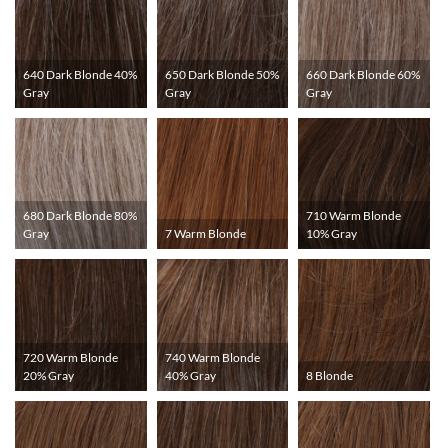
640 Dark Blonde 40%
650 Dark Blonde 50%
660 Dark Blonde 60%
Gray
Gray
Gray
680 Dark Blonde 80%
710 Warm Blonde
Gray
7 Warm Blonde
10% Gray
720 Warm Blonde
740 Warm Blonde
20% Gray
40% Gray
8 Blonde