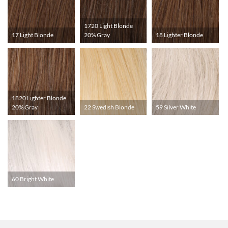
1720 Light Blonde
17 Light Blonde
20% Gray
18 Lighter Blonde
1820 Lighter Blonde
20% Gray
22 Swedish Blonde
59 Silver White
60 Bright White