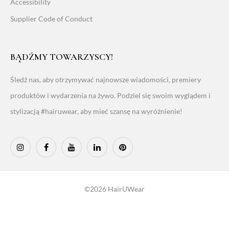
Accessibility
Supplier Code of Conduct
BĄDŹMY TOWARZYSCY!
Śledź nas, aby otrzymywać najnowsze wiadomości, premiery
produktów i wydarzenia na żywo. Podziel się swoim wyglądem i
stylizacją #hairuwear, aby mieć szansę na wyróżnienie!
©2026 HairUWear