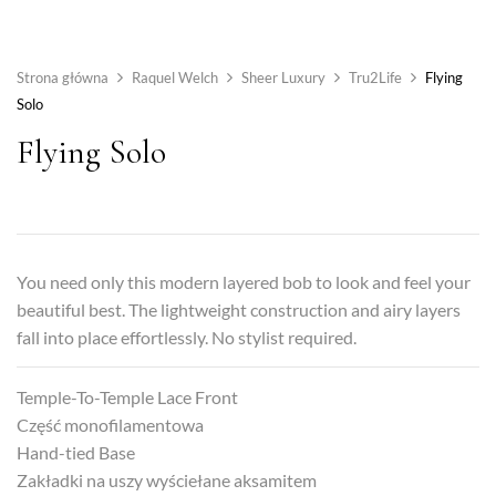
Strona główna
Raquel Welch
Sheer Luxury
Tru2Life
Flying
Solo
Flying Solo
You need only this modern layered bob to look and feel your
beautiful best. The lightweight construction and airy layers
fall into place effortlessly. No stylist required.
Temple-To-Temple Lace Front
Część monofilamentowa
Hand-tied Base
Zakładki na uszy wyściełane aksamitem