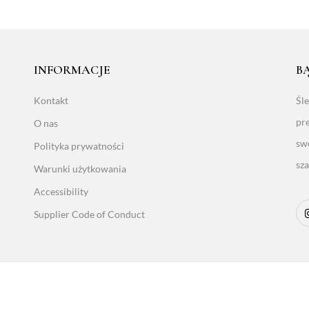
INFORMACJE
B
Kontakt
Śl
pr
O nas
sw
Polityka prywatności
sz
Warunki użytkowania
Accessibility
Supplier Code of Conduct