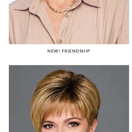
NEW! FRIENDSHIP