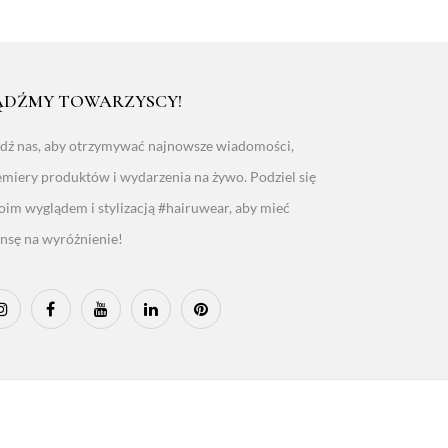
ĄDŹMY TOWARZYSCY!
edź nas, aby otrzymywać najnowsze wiadomości,
emiery produktów i wydarzenia na żywo. Podziel się
oim wyglądem i stylizacją #hairuwear, aby mieć
ansę na wyróżnienie!