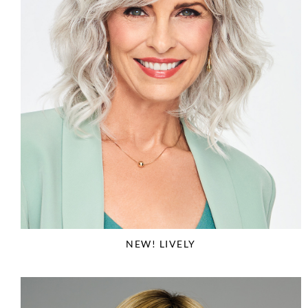
NEW! LIVELY