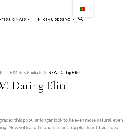
OFISSIONAIS
INICIAR SESSÃO
IM
HIM New Products
NEW! Daring Elite
! Daring Elite
raded this popular longer look to be even more natural, even
ng! Now with a full monofilament top plus hand-tied sides