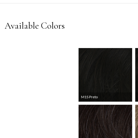
M1S Preto