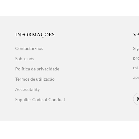
INFORMAÇÕES
V
Contactar-nos
Sig
pro
Sobre nós
est
Política de privacidade
ap
Termos de utilização
Accessibility
Supplier Code of Conduct