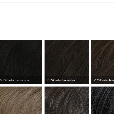
M3S Castanho escuro
M5S Castanho médio
M7S Castanho 