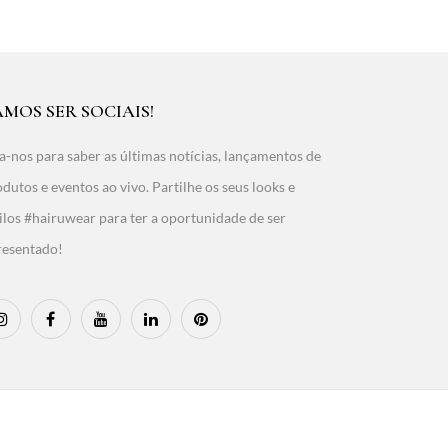
AMOS SER SOCIAIS!
a-nos para saber as últimas notícias, lançamentos de
dutos e eventos ao vivo. Partilhe os seus looks e
ilos #hairuwear para ter a oportunidade de ser
resentado!