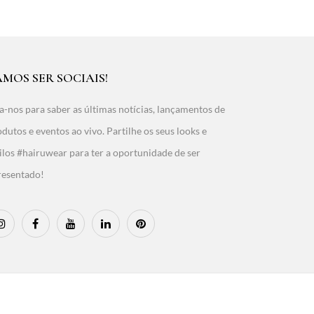
AMOS SER SOCIAIS!
a-nos para saber as últimas notícias, lançamentos de
dutos e eventos ao vivo. Partilhe os seus looks e
ilos #hairuwear para ter a oportunidade de ser
resentado!