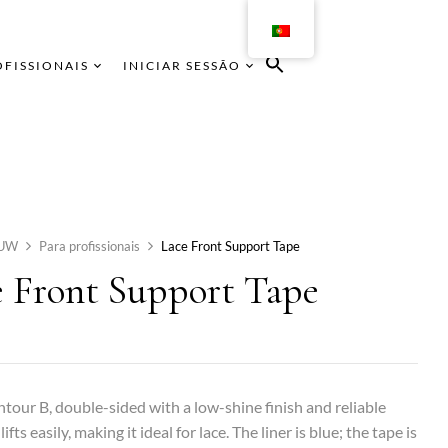
OFISSIONAIS
INICIAR SESSÃO
UW
Para profissionais
Lace Front Support Tape
e Front Support Tape
tour B, double-sided with a low-shine finish and reliable
lifts easily, making it ideal for lace. The liner is blue; the tape is