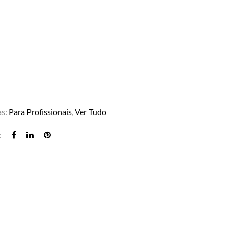
as:
Para Profissionais
,
Ver Tudo
: