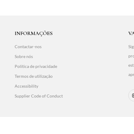
INFORMAÇÕES
V
Contactar-nos
Sig
pro
Sobre nós
est
Política de privacidade
ap
Termos de utilização
Accessibility
Supplier Code of Conduct