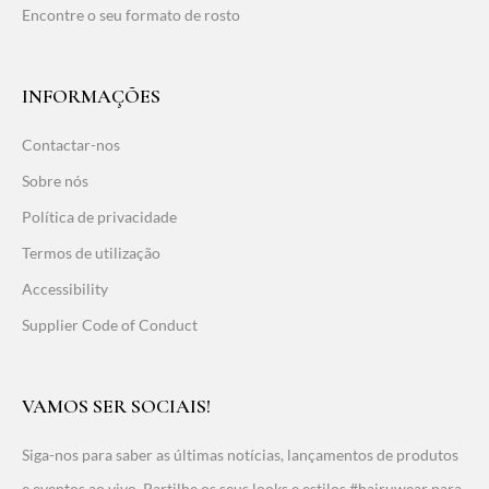
Encontre o seu formato de rosto
INFORMAÇÕES
Contactar-nos
Sobre nós
Política de privacidade
Termos de utilização
Accessibility
Supplier Code of Conduct
VAMOS SER SOCIAIS!
Siga-nos para saber as últimas notícias, lançamentos de produtos
e eventos ao vivo. Partilhe os seus looks e estilos #hairuwear para