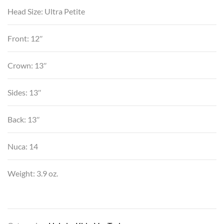
Head Size: Ultra Petite
Front: 12″
Crown: 13″
Sides: 13″
Back: 13″
Nuca: 14
Weight: 3.9 oz.