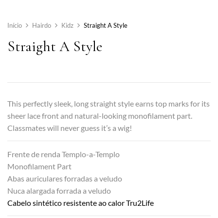
Início
Hairdo
Kidz
Straight A Style
Straight A Style
This perfectly sleek, long straight style earns top marks for its
sheer lace front and natural-looking monofilament part.
Classmates will never guess it’s a wig!
Frente de renda Templo-a-Templo
Monofilament Part
Abas auriculares forradas a veludo
Nuca alargada forrada a veludo
Cabelo sintético resistente ao calor Tru2Life