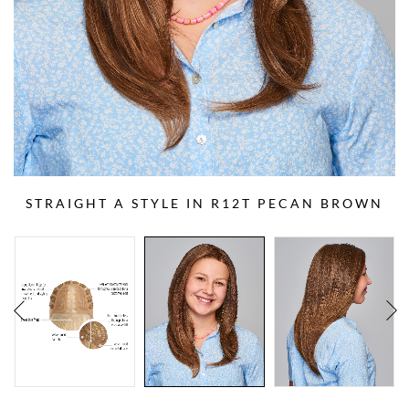
STRAIGHT A STYLE IN R12T PECAN BROWN