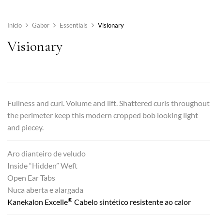
Início
Gabor
Essentials
Visionary
Visionary
Fullness and curl. Volume and lift. Shattered curls throughout
the perimeter keep this modern cropped bob looking light
and piecey.
Aro dianteiro de veludo
Inside “Hidden” Weft
Open Ear Tabs
Nuca aberta e alargada
®
Kanekalon Excelle
Cabelo sintético resistente ao calor